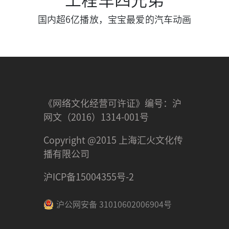
工程车四兄弟
国内超6亿播放，宝宝最爱的汽车动画
《网络文化经营可许证》编号：沪
网文（2016）1314-001号
Copyright @2015 上海汇火文化传
播有限公司
沪ICP备15004355号-2
沪公网安备 31010602006904号